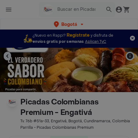
Bogotá
Regístrate
¿Nuevo en Rappi?
y disfruta de
envíos gratis por semanas
Aplican TyC
Picadas Colombianas
Premium - Engativá
Tv. 76b #51a-33, Engativá, Bogotá, Cundinamarca, Colombia
Parrilla - Picadas Colombianas Premium