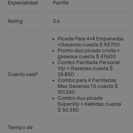
Especialidad
Parrilla
Rating
3.6
Picada Para 4+4 Empanadas
+Gaseosa cuesta $ 93.700
Promo dúo picada criolla +
gaseosa cuesta $ 47.600
Combo Parrillada Personal
Vip + Gaseosa cuesta $
Cuanto sale?
26.850
Combo para 4 Parrilladas
Mas Gaseosa 1.5 cuesta $
101.250
Combo duo picada
SúperVip + bebidas cuesta
$ 50.350
Tiempo de