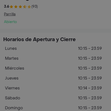
3.6
(93)
Parrilla
Abierto
Horarios de Apertura y Cierre
Lunes
10:15 - 23:59
Martes
10:15 - 23:59
Miércoles
10:15 - 23:59
Jueves
10:15 - 23:59
Viernes
10:14 - 23:59
Sábado
10:15 - 23:59
Domingo
10:15 - 23:59