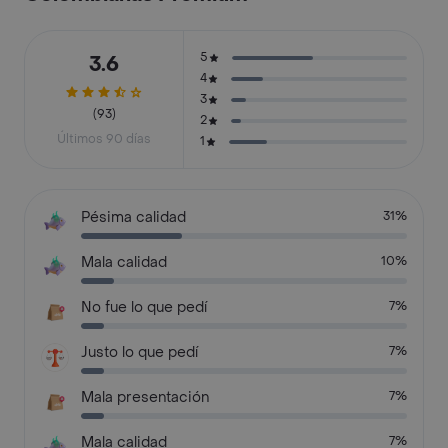
5
3.6
4
3
(93)
2
Últimos 90 días
1
Pésima calidad
31%
Mala calidad
10%
No fue lo que pedí
7%
Justo lo que pedí
7%
Mala presentación
7%
Mala calidad
7%