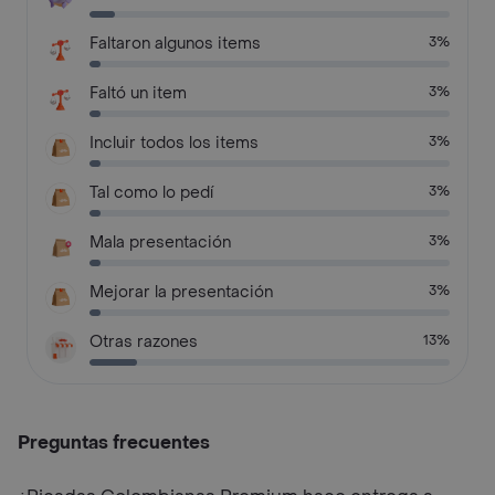
Faltaron algunos items
3%
Faltó un item
3%
Incluir todos los items
3%
Tal como lo pedí
3%
Mala presentación
3%
Mejorar la presentación
3%
Otras razones
13%
Preguntas frecuentes