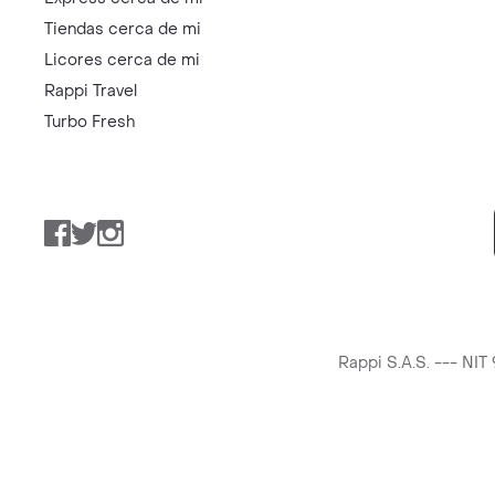
Tiendas cerca de mi
Licores cerca de mi
Rappi Travel
Turbo Fresh
Facebook
Twitter
Instagram
Rappi S.A.S. --- NI