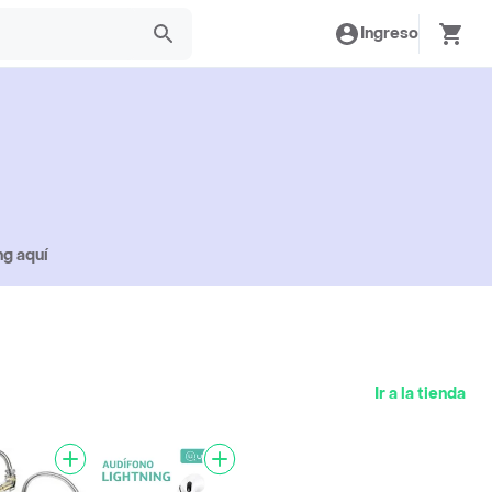
Ingreso
ng aquí
Ir a la tienda