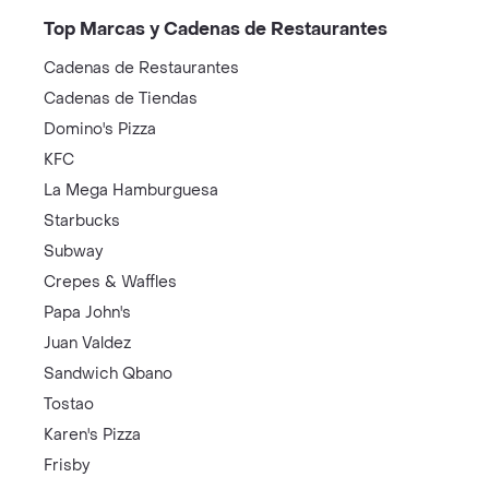
Top Marcas y Cadenas de Restaurantes
Cadenas de Restaurantes
Cadenas de Tiendas
Domino's Pizza
KFC
La Mega Hamburguesa
Starbucks
Subway
Crepes & Waffles
Papa John's
Juan Valdez
Sandwich Qbano
Tostao
Karen's Pizza
Frisby