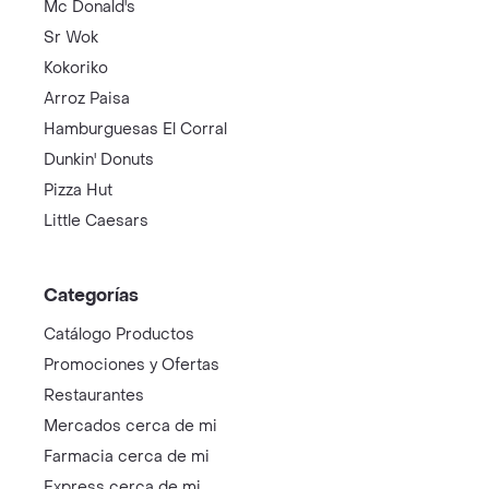
Mc Donald's
Sr Wok
Kokoriko
Arroz Paisa
Hamburguesas El Corral
Dunkin' Donuts
Pizza Hut
Little Caesars
Categorías
Catálogo Productos
Promociones y Ofertas
Restaurantes
Mercados cerca de mi
Farmacia cerca de mi
Express cerca de mi