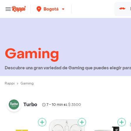
Bogotá
Gaming
Descubre una gran variedad de Gaming que puedes elegir para 
Rappi
Gaming
Turbo
7 - 10 min
$ 3500
•