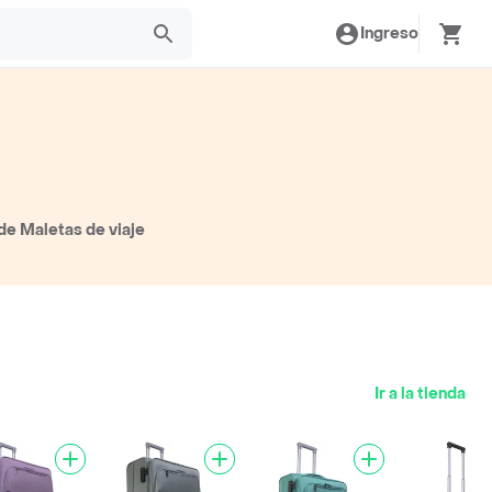
Ingreso
de Maletas de viaje
Ir a la tienda