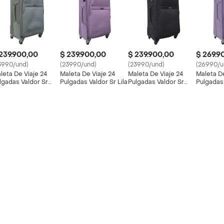
239.900,00
$ 239.900,00
$ 239.900,00
$ 269.9
3990/und)
(23990/und)
(23990/und)
(26990/u
leta De Viaje 24
Maleta De Viaje 24
Maleta De Viaje 24
Maleta De
lgadas Valdor Sr
Pulgadas Valdor Sr Lila
Pulgadas Valdor Sr
Pulgadas 
ey
Black