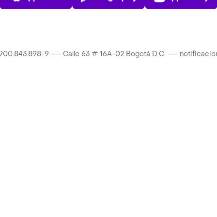
T 900.843.898-9 --- Calle 63 # 16A-02 Bogotá D.C. --- notificac