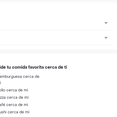
or Usb
Zapatero Vertical Y
Color Gris
Ordenador Usb
ble Color
Horizontal
Impermeable C
Rosa
ide tu comida favorita cerca de ti
amburguesa cerca de
i
ollo cerca de mi
izza cerca de mi
afé cerca de mi
ushi cerca de mi