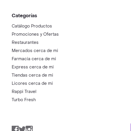
Categorías
Catálogo Productos
Promociones y Ofertas
Restaurantes
Mercados cerca de mi
Farmacia cerca de mi
Express cerca de mi
Tiendas cerca de mi
Licores cerca de mi
Rappi Travel
Turbo Fresh
Facebook
Twitter
Instagram