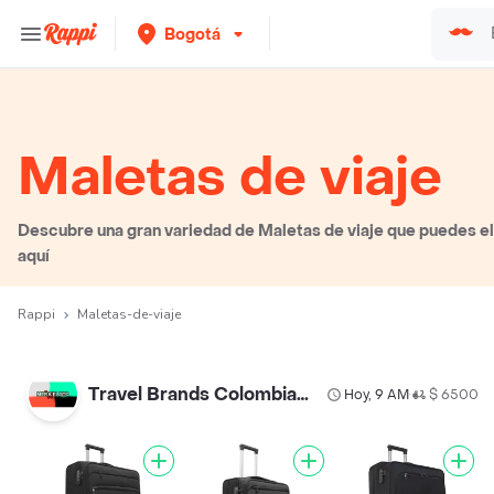
Bogotá
Maletas de viaje
Descubre una gran variedad de Maletas de viaje que puedes ele
aquí
Rappi
Maletas-de-viaje
Travel Brands Colombia Sas
Hoy, 9 AM
$ 6500
•