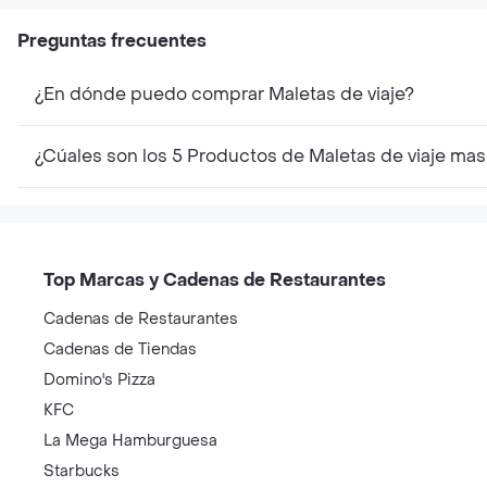
Grande Morado
Capacidad
Capacidad
Du
Co
Preguntas frecuentes
¿En dónde puedo comprar Maletas de viaje?
¿Cúales son los 5 Productos de Maletas de viaje ma
Top Marcas y Cadenas de Restaurantes
Cadenas de Restaurantes
Cadenas de Tiendas
Domino's Pizza
KFC
La Mega Hamburguesa
Starbucks