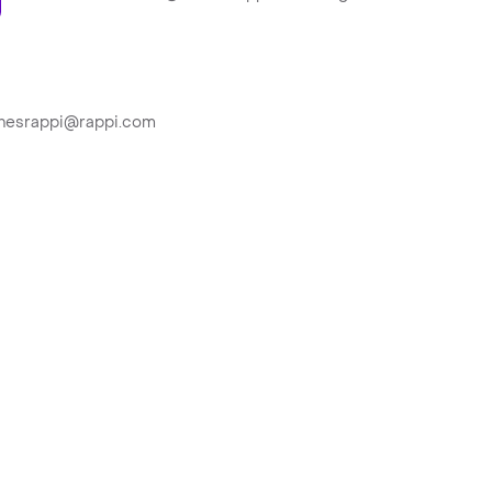
ionesrappi@rappi.com