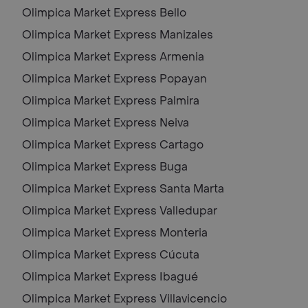
Olimpica Market Express
Bello
Olimpica Market Express
Manizales
Olimpica Market Express
Armenia
Olimpica Market Express
Popayan
Olimpica Market Express
Palmira
Olimpica Market Express
Neiva
Olimpica Market Express
Cartago
Olimpica Market Express
Buga
Olimpica Market Express
Santa Marta
Olimpica Market Express
Valledupar
Olimpica Market Express
Monteria
Olimpica Market Express
Cúcuta
Olimpica Market Express
Ibagué
Olimpica Market Express
Villavicencio