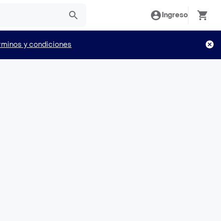
Ingreso
rminos y condiciones