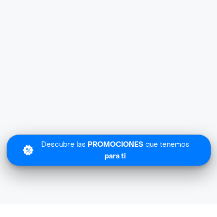
Descubre las
PROMOCIONES
que tenemos
para ti