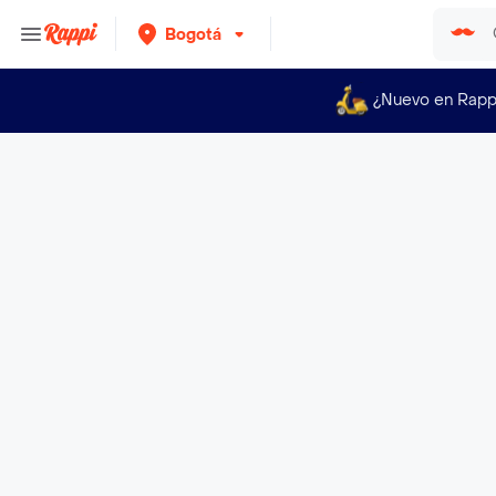
Bogotá
¿Nuevo en Rapp