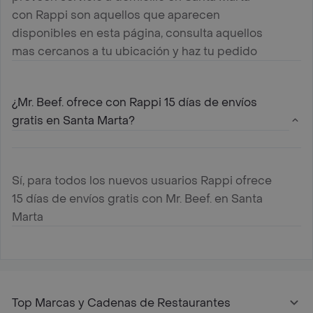
con Rappi son aquellos que aparecen
disponibles en esta página, consulta aquellos
mas cercanos a tu ubicación y haz tu pedido
¿Mr. Beef. ofrece con Rappi 15 días de envíos
gratis en Santa Marta?
Sí, para todos los nuevos usuarios Rappi ofrece
15 días de envíos gratis con Mr. Beef. en Santa
Marta
Top Marcas y Cadenas de Restaurantes