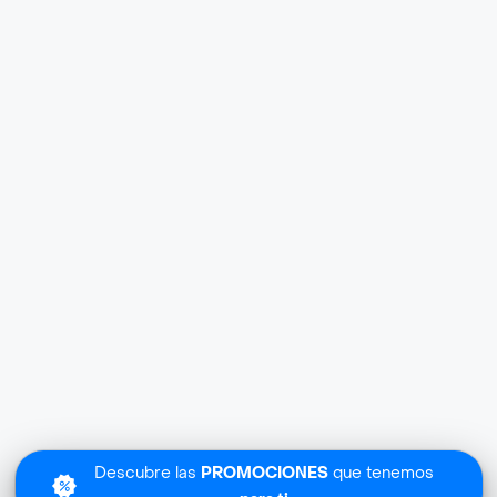
Descubre las
PROMOCIONES
que tenemos