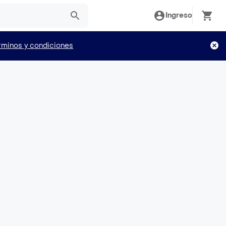
Ingreso
rminos y condiciones