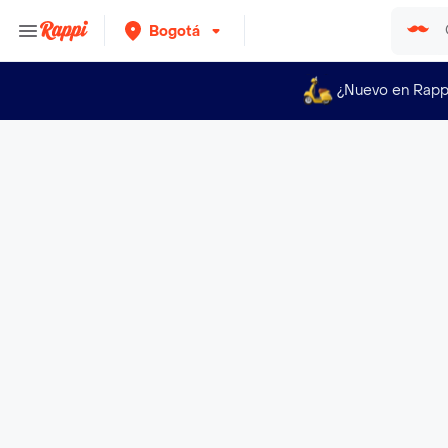
Bogotá
¿Nuevo en Rapp