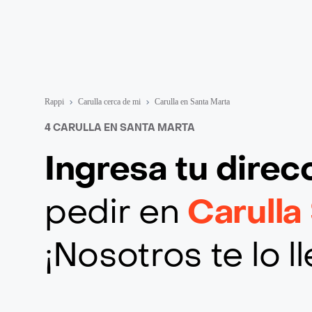
Rappi
Carulla cerca de mi
Carulla en Santa Marta
4 CARULLA EN SANTA MARTA
Ingresa tu direc
pedir en
Carulla
¡Nosotros te lo 