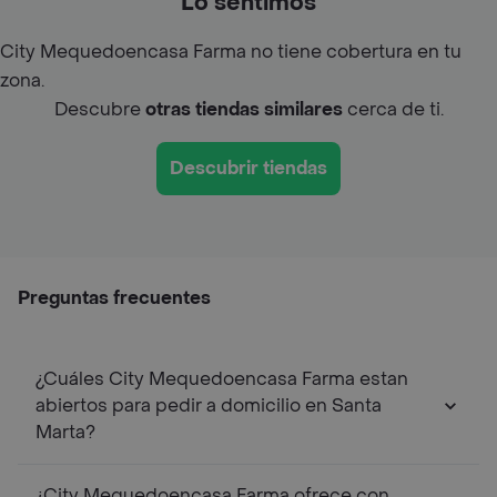
Lo sentimos
City Mequedoencasa Farma no tiene cobertura en tu
zona.
Descubre
otras tiendas similares
cerca de ti.
Descubrir tiendas
Preguntas frecuentes
¿Cuáles City Mequedoencasa Farma estan
abiertos para pedir a domicilio en Santa
Marta?
¿City Mequedoencasa Farma ofrece con