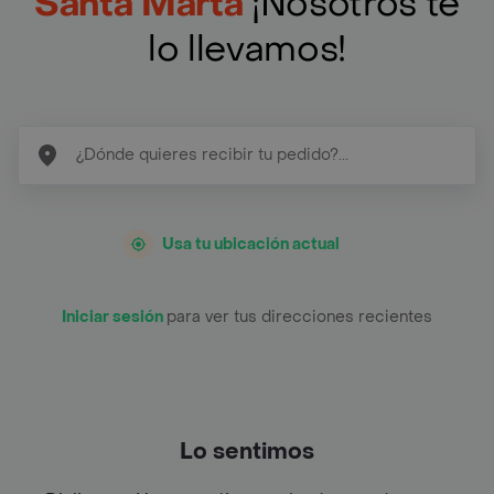
Santa Marta
¡Nosotros te
lo llevamos!
Usa tu ubicación actual
Iniciar sesión
para ver tus direcciones recientes
Lo sentimos