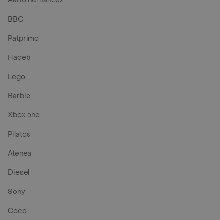
Aario hernandez
BBC
Patprimo
Haceb
Lego
Barbie
Xbox one
Pilatos
Atenea
Diesel
Sony
Coco