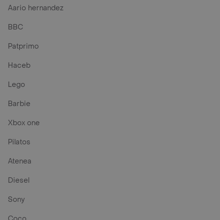
Aario hernandez
BBC
Patprimo
Haceb
Lego
Barbie
Xbox one
Pilatos
Atenea
Diesel
Sony
Coco