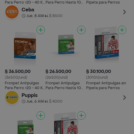
Para Perro >20 - 40 Kg
Para Perro Hasta 10
Pipeta para Perros
1 Pipeta
Kg 1 Pipeta
Ceba
Jue, 8 AM
$ 8500
•
$ 36.500,00
$ 26.500,00
$ 30.100,00
(36500/und)
(26500/und)
(30100/und)
Fronpet Antipulgas
Fronpet Antipulgas
Fronpet Antipulgas en
Para Perro >20 - 40 Kg
Para Perro Hasta 10
Pipeta para Perros
1 Pipeta
Kg 1 Pipeta
Puppis
Jue, 6 AM
$ 4000
•