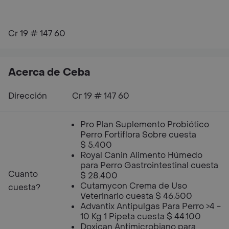
Cr 19 # 147 60
Acerca de Ceba
Dirección
Cr 19 # 147 60
Pro Plan Suplemento Probiótico
Perro Fortiflora Sobre cuesta
$ 5.400
Royal Canin Alimento Húmedo
para Perro Gastrointestinal cuesta
Cuanto
$ 28.400
Cutamycon Crema de Uso
cuesta?
Veterinario cuesta $ 46.500
Advantix Antipulgas Para Perro >4 -
10 Kg 1 Pipeta cuesta $ 44.100
Doxican Antimicrobiano para