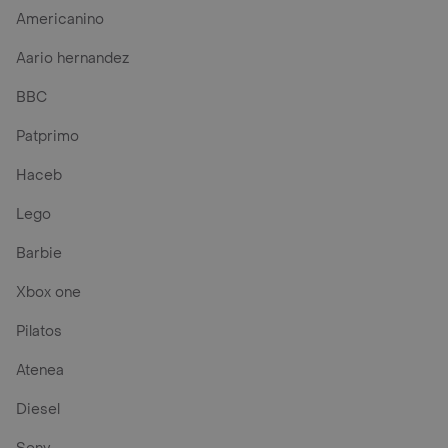
Americanino
Aario hernandez
BBC
Patprimo
Haceb
Lego
Barbie
Xbox one
Pilatos
Atenea
Diesel