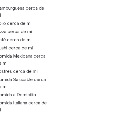
amburguesa cerca de
i
ollo cerca de mi
izza cerca de mi
afé cerca de mi
ushi cerca de mi
omida Mexicana cerca
e mi
ostres cerca de mi
omida Saludable cerca
e mi
omida a Domicilio
omida Italiana cerca de
i