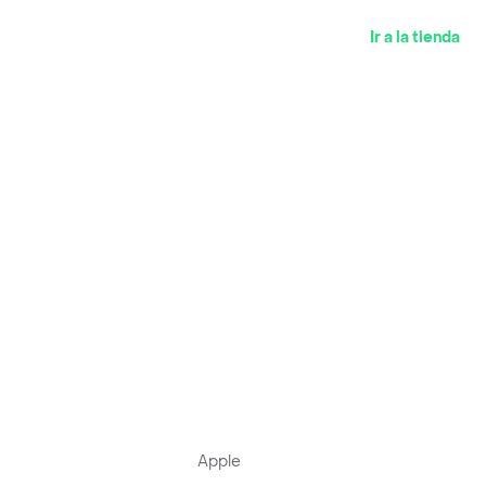
Ir a la tienda
Apple