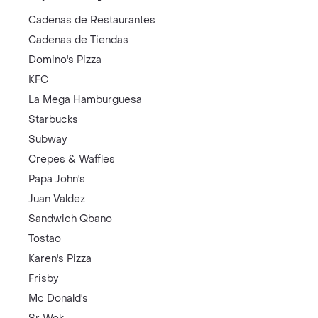
Cadenas de Restaurantes
Cadenas de Tiendas
Domino's Pizza
KFC
La Mega Hamburguesa
Starbucks
Subway
Crepes & Waffles
Papa John's
Juan Valdez
Sandwich Qbano
Tostao
Karen's Pizza
Frisby
Mc Donald's