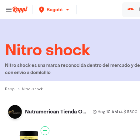
Bogotá
Nitro shock
Nitro shock es una marca reconocida dentro del mercado y de
con envío a domicilio
Rappi
Nitro-shock
Nutramerican Tienda Oficial Bogotá Norte
Hoy, 10 AM
$ 5500
•