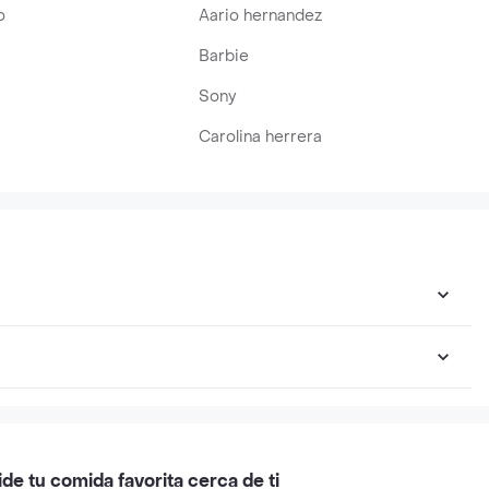
o
Aario hernandez
Barbie
Sony
Carolina herrera
ide tu comida favorita cerca de ti