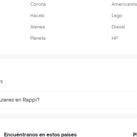
Corona
Americanin
Haceb
Lego
Atenea
Diesel
Planeta
HP
k?
ulares en Rappi?
Encuéntranos en estos países
P