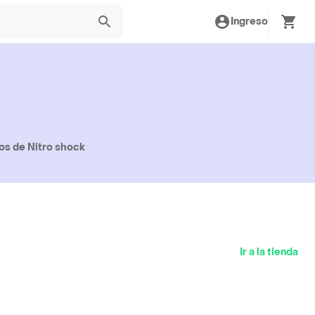
Ingreso
os de Nitro shock
Ir a la tienda