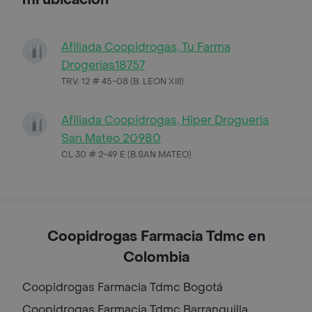
Afiliada Coopidrogas, Tu Farma
Drogerias18757
TRV. 12 # 45-08 (B. LEON XIII)
Afiliada Coopidrogas, Hiper Drogueria
San Mateo 20980
CL.30 # 2-49 E (B.SAN MATEO)
Coopidrogas Farmacia Tdmc en
Colombia
Coopidrogas Farmacia Tdmc
Bogotá
Coopidrogas Farmacia Tdmc
Barranquilla