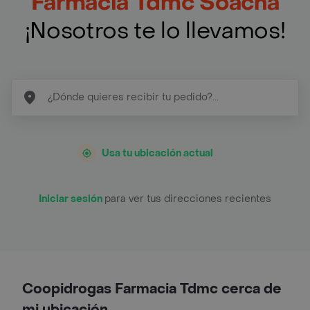
Farmacia Tdmc Soacha
¡Nosotros te lo llevamos!
Usa tu ubicación actual
Iniciar sesión
para ver tus direcciones recientes
Coopidrogas Farmacia Tdmc cerca de
mi ubicación