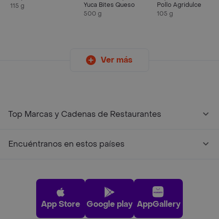
Yuca Bites Queso
Pollo Agridulce
115 g
500 g
105 g
Ver más
Top Marcas y Cadenas de Restaurantes
Encuéntranos en estos países
App Store
Google play
AppGallery