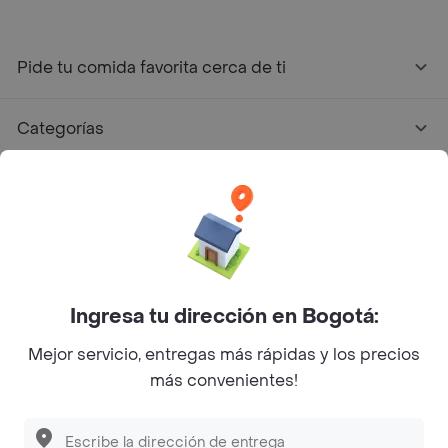
Pide tu comida favorita cerca de ti
Categorías
Únete a Rappi
Sobre Rappi
Facebook
Twitter
Instagram
Ingresa tu dirección en Bogotá:
Mejor servicio, entregas más rápidas y los precios
©
2026
Rappi Inc. All rights reserved.
más convenientes!