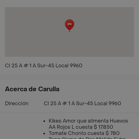
Cl 25 A # 1 A Sur-45 Local 9960
Acerca de Carulla
Dirección
Cl 25 A # 1 A Sur-45 Local 9960
Kikes Amor que alimenta Huevos
AA Rojos L cuesta $ 17.850
Tomate Chonto cuesta $ 780