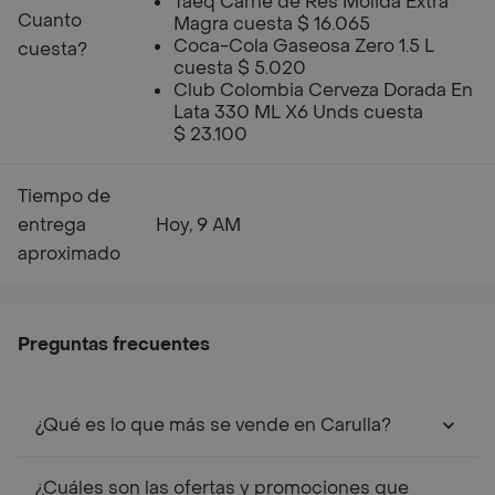
Taeq Carne de Res Molida Extra
Cuanto
Magra cuesta $ 16.065
Coca-Cola Gaseosa Zero 1.5 L
cuesta?
cuesta $ 5.020
Club Colombia Cerveza Dorada En
Lata 330 ML X6 Unds cuesta
$ 23.100
Tiempo de
entrega
Hoy, 9 AM
aproximado
Preguntas frecuentes
¿Qué es lo que más se vende en Carulla?
¿Cuáles son las ofertas y promociones que