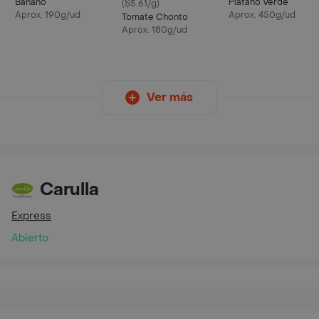
Banano
Plátano Verde
($5.61/g)
Aprox. 190g/ud
Aprox. 450g/ud
Tomate Chonto
Aprox. 180g/ud
Ver más
Carulla
Express
Abierto