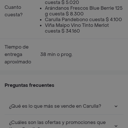
cuesta $ 5.020
Cuanto
Arándanos Frescos Blue Berrie 125
g cuesta $ 8.300
cuesta?
Carulla Pandebono cuesta $ 4.100
Viña Maipo Vino Tinto Merlot
cuesta $ 34.160
Tiempo de
entrega
38 min o prog.
aproximado
Preguntas frecuentes
¿Qué es lo que más se vende en Carulla?
¿Cuáles son las ofertas y promociones que