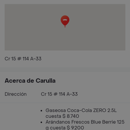
Cr 15 # 114 A-33
Acerca de Carulla
Dirección
Cr 15 # 114 A-33
Gaseosa Coca-Cola ZERO 2.5L
cuesta $ 8.740
Arándanos Frescos Blue Berrie 125
g cuesta $ 9.200