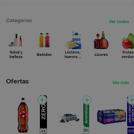
Categorías
Ver todos
Salud y
Lácteos,
Frutas
Bebidas
Licores
belleza
huevos y
verdur
refrigerados
Ofertas
Ver más