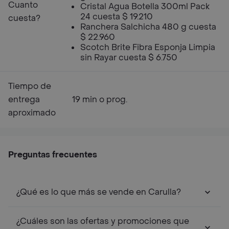
Cuanto
Cristal Agua Botella 300ml Pack
24 cuesta $ 19.210
cuesta?
Ranchera Salchicha 480 g cuesta
$ 22.960
Scotch Brite Fibra Esponja Limpia
sin Rayar cuesta $ 6.750
Tiempo de
entrega
19 min o prog.
aproximado
Preguntas frecuentes
¿Qué es lo que más se vende en Carulla?
¿Cuáles son las ofertas y promociones que