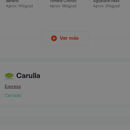
Banano
Tomate Chonto
Aguacate Hass
Aprox. 190g/ud
Aprox. 180g/ud
Aprox. 210g/ud
Ver más
Carulla
Express
Cerrado