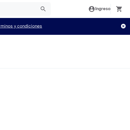
Ingreso
rminos y condiciones