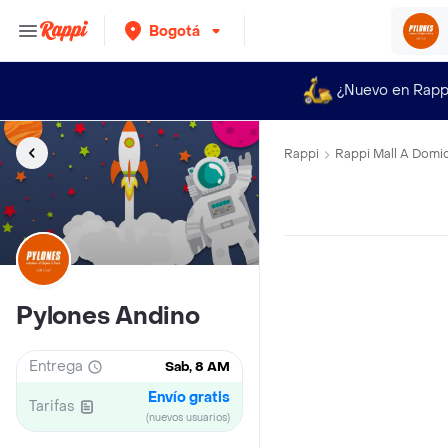
Bogotá
¿Nuevo en Rapp
Rappi
Rappi Mall A Domic
Pylones Andino
Entrega
Sab, 8 AM
Envío gratis
Tarifas
(nuevos usuarios)