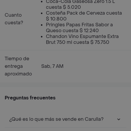
Coca-Cola Gaseosa Zero 1.5 L
cuesta $ 5.020
Costeña Pack de Cerveza cuesta
Cuanto
$ 10.800
cuesta?
Pringles Papas Fritas Sabor a
Queso cuesta $ 12.240
Chandon Vino Espumante Extra
Brut 750 ml cuesta $ 75.750
Tiempo de
entrega
Sab, 7 AM
aproximado
Preguntas frecuentes
¿Qué es lo que más se vende en Carulla?