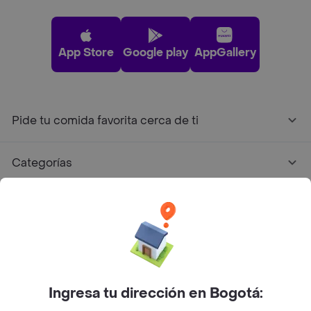
App Store
Google play
AppGallery
Pide tu comida favorita cerca de ti
Categorías
Únete a Rappi
Sobre Rappi
Facebook
Twitter
Instagram
Ingresa tu dirección en Bogotá: