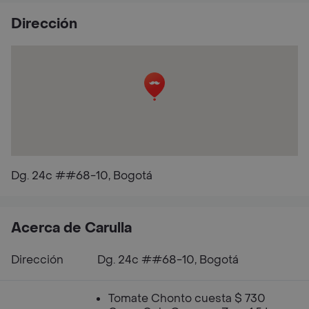
Dirección
Dg. 24c ##68-10, Bogotá
Acerca de Carulla
Dirección
Dg. 24c ##68-10, Bogotá
Tomate Chonto cuesta $ 730