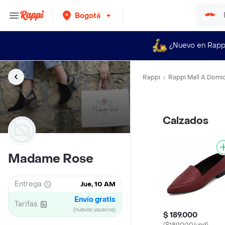
Bogotá
¿Nuevo en Rapp
Rappi
Rappi Mall A Domic
Calzados
Madame Rose
Entrega
Jue, 10 AM
Envío gratis
Tarifas
(nuevos usuarios)
$ 189.000