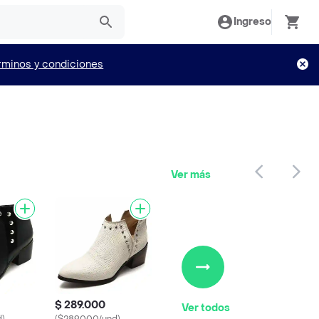
Ingreso
rminos y condiciones
Ver más
$ 289.000
Ver todos