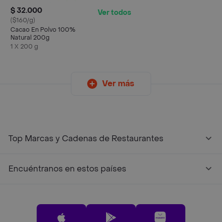
$ 32.000
Ver todos
($160/g)
Cacao En Polvo 100%
Natural 200g
1 X 200 g
Ver más
Top Marcas y Cadenas de Restaurantes
Encuéntranos en estos países