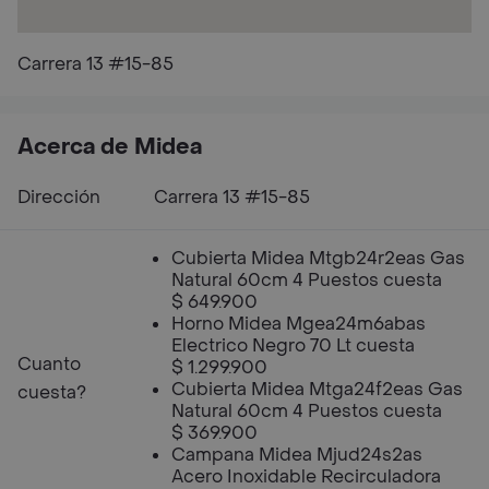
Carrera 13 #15-85
Acerca de Midea
Dirección
Carrera 13 #15-85
Cubierta Midea Mtgb24r2eas Gas
Natural 60cm 4 Puestos cuesta
$ 649.900
Horno Midea Mgea24m6abas
Electrico Negro 70 Lt cuesta
Cuanto
$ 1.299.900
Cubierta Midea Mtga24f2eas Gas
cuesta?
Natural 60cm 4 Puestos cuesta
$ 369.900
Campana Midea Mjud24s2as
Acero Inoxidable Recirculadora