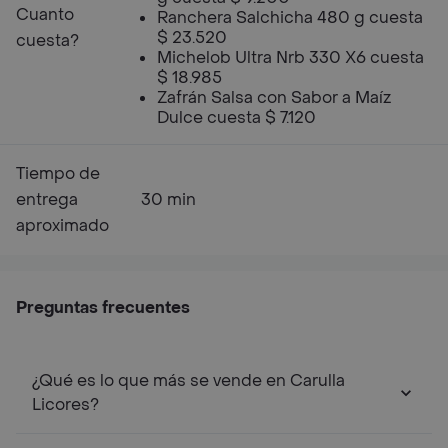
Cuanto
Ranchera Salchicha 480 g cuesta
$ 23.520
cuesta?
Michelob Ultra Nrb 330 X6 cuesta
$ 18.985
Zafrán Salsa con Sabor a Maíz
Dulce cuesta $ 7.120
Tiempo de
entrega
30 min
aproximado
Preguntas frecuentes
¿Qué es lo que más se vende en Carulla
Licores?