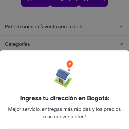
Pide tu comida favorita cerca de ti
Categorías
Únete a Rappi
Sobre Rappi
Facebook
Twitter
Instagram
Ingresa tu dirección en Bogotá:
Mejor servicio, entregas más rápidas y los precios
©
2026
Rappi Inc. All rights reserved.
más convenientes!