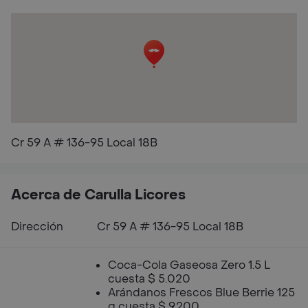
Cr 59 A # 136-95 Local 18B
Acerca de Carulla Licores
Dirección
Cr 59 A # 136-95 Local 18B
Coca-Cola Gaseosa Zero 1.5 L
cuesta $ 5.020
Arándanos Frescos Blue Berrie 125
g cuesta $ 9.200