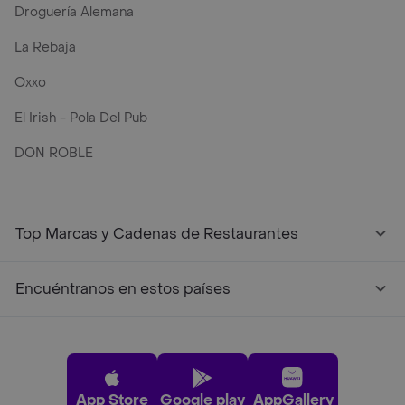
Droguería Alemana
La Rebaja
Oxxo
El Irish - Pola Del Pub
DON ROBLE
Top Marcas y Cadenas de Restaurantes
Encuéntranos en estos países
App Store
Google play
AppGallery