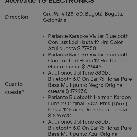
Acerca de TG ELECTRONICS
Cra. 9a #128-60, Bogotá, Bogota,
Dirección
Colombia
Parlante Karaoke Vivitar Bluetooth
Con Luz Led Hasta 12 Hrs Color
Azul cuesta $ 77.950
Parlante Karaoke Vivitar Bluetooth
Con Luz Led Hasta 12 Hrs Diseño
Gatito cuesta $ 79.445
Audifonos Jbl Tune 530bt
Bluetooth 6.0 On Ear 76 Horas Pure
Cuanto
Bass Multipunto Negro Original
cuesta $ 179.930
cuesta?
Parlante Bluetooth Harman Kardon
Luna 2 Original | 40w Rms | Ip67 |
Hasta 12 Horas De Batería cuesta
$ 576.620
Audifonos Jbl Tune 530bt
Bluetooth 6.0 On Ear 76 Horas Pure
Bass Multipunto Azul Original