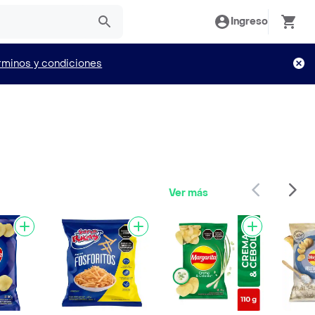
Ingreso
rminos y condiciones
Ver más