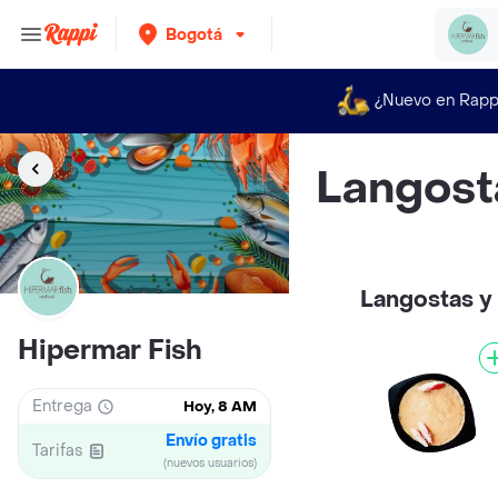
Bogotá
¿Nuevo en Rapp
Langost
Langostas y
Hipermar Fish
Entrega
Hoy, 8 AM
Envío gratis
Tarifas
(nuevos usuarios)