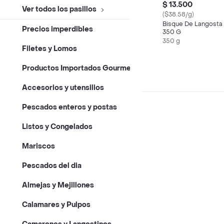
$ 13.500
Ver todos los pasillos
($38.58/g)
Bisque De Langosta
Precios imperdibles
350 G
350 g
Filetes y Lomos
Productos Importados Gourmet
Accesorios y utensilios
Pescados enteros y postas
Listos y Congelados
Mariscos
Pescados del dia
Almejas y Mejillones
Calamares y Pulpos