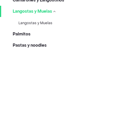
Camarones y Langostinos
Langostas y Muelas
Langostas y Muelas
Palmitos
Pastas y noodles