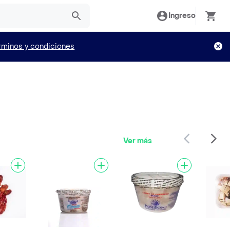
Ingreso
rminos y condiciones
Ver más