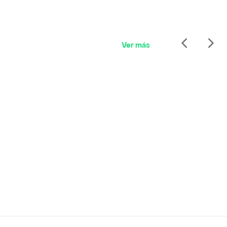
Ver más