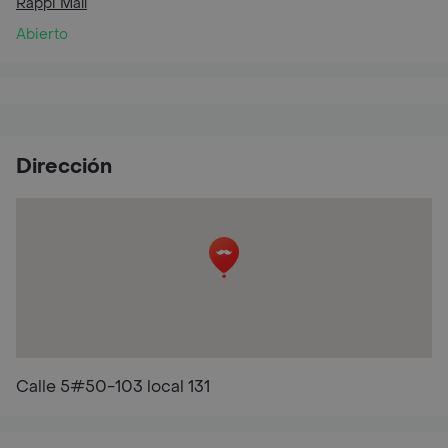
Rappi Mall
Abierto
Dirección
Calle 5#50-103 local 131