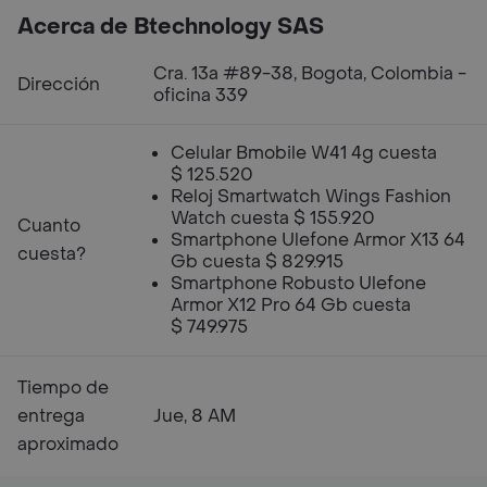
Acerca de Btechnology SAS
Cra. 13a #89-38, Bogota, Colombia -
Dirección
oficina 339
Celular Bmobile W41 4g cuesta
$ 125.520
Reloj Smartwatch Wings Fashion
Watch cuesta $ 155.920
Cuanto
Smartphone Ulefone Armor X13 64
cuesta?
Gb cuesta $ 829.915
Smartphone Robusto Ulefone
Armor X12 Pro 64 Gb cuesta
$ 749.975
Tiempo de
entrega
Jue, 8 AM
aproximado