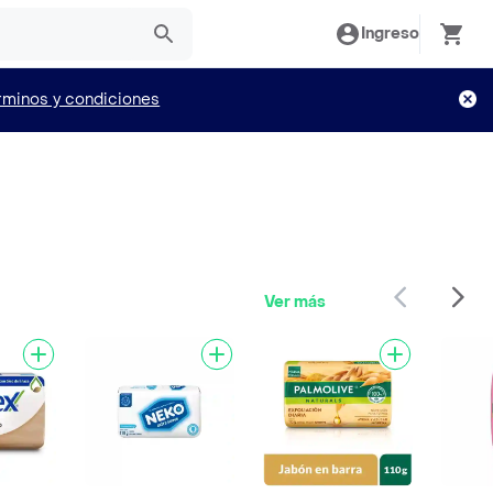
Ingreso
rminos y condiciones
Ver más