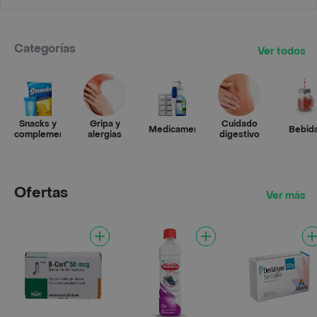
Categorías
Ver todos
Snacks y
Gripa y
Cuidado
Medicamentos
Bebid
complementos
alergias
digestivo
Ofertas
Ver más