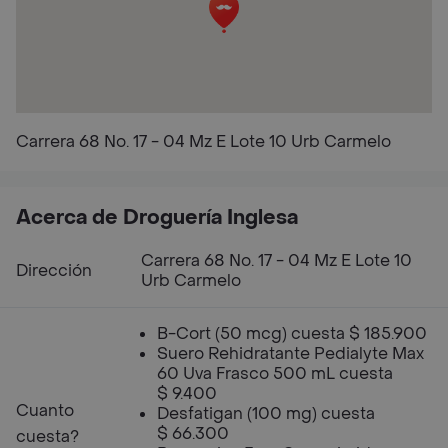
Carrera 68 No. 17 - 04 Mz E Lote 10 Urb Carmelo
Acerca de Droguería Inglesa
Carrera 68 No. 17 - 04 Mz E Lote 10
Dirección
Urb Carmelo
B-Cort (50 mcg) cuesta $ 185.900
Suero Rehidratante Pedialyte Max
60 Uva Frasco 500 mL cuesta
$ 9.400
Cuanto
Desfatigan (100 mg) cuesta
$ 66.300
cuesta?