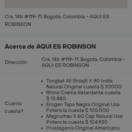
Cra. 14b #119-71, Bogota, Colombia - AQUI ES
ROBINSON
Acerca de AQUI ES ROBINSON
Cra. 14b #119-71, Bogota, Colombia -
Dirección
AQUI ES ROBINSON
Tongkat Ali Shilajit X 90 India
Natural Original cuesta $ 117.000
Rhino Crema Retardante cuesta
$ 13.480
Cuanto
Erogan Tapa Negra Original Usa
Potencia cuesta $ 105.000
cuesta?
Magnumax X 60 Cap Natural Usa
Potencia cuesta $ 104.930
Prostagenix Original Americano