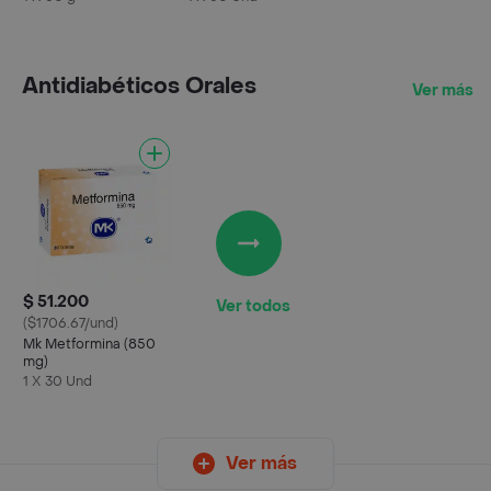
Antidiabéticos Orales
Ver más
$ 51.200
Ver todos
($1706.67/und)
Mk Metformina (850
mg)
1 X 30 Und
Ver más