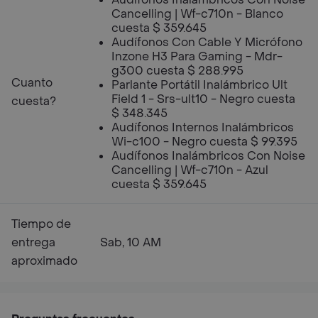
Cancelling | Wf-c710n - Blanco
cuesta $ 359.645
Audífonos Con Cable Y Micrófono
Inzone H3 Para Gaming - Mdr-
g300 cuesta $ 288.995
Cuanto
Parlante Portátil Inalámbrico Ult
Field 1 - Srs-ult10 - Negro cuesta
cuesta?
$ 348.345
Audífonos Internos Inalámbricos
Wi-c100 - Negro cuesta $ 99.395
Audífonos Inalámbricos Con Noise
Cancelling | Wf-c710n - Azul
cuesta $ 359.645
Tiempo de
entrega
Sab, 10 AM
aproximado