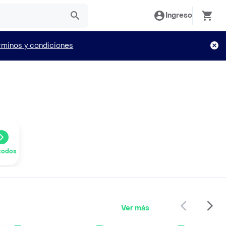
Ingreso
rminos y condiciones
todos
Ver más