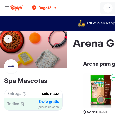
Bogotá
¿Nuevo en Rapp
Arena G
Arena para 
Spa Mascotas
Entrega
Sab, 11 AM
Envío gratis
Tarifas
(nuevos usuarios)
$ 53.910
$ 59.900