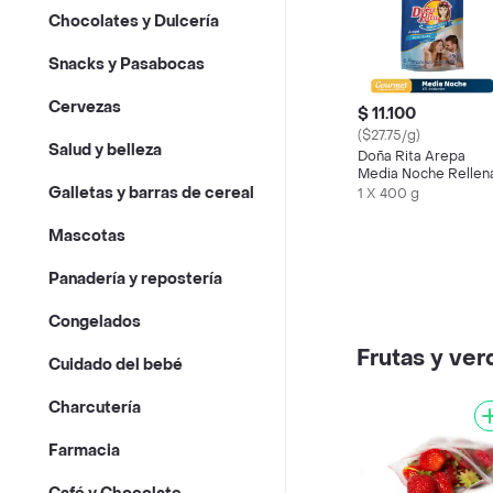
Chocolates y Dulcería
Snacks y Pasabocas
Cervezas
$ 11.100
($27.75/g)
Salud y belleza
Doña Rita Arepa
Media Noche Rellen
de Queso Mozzarell
Galletas y barras de cereal
1 X 400 g
Mascotas
Panadería y repostería
Congelados
Frutas y ver
Cuidado del bebé
Charcutería
Farmacia