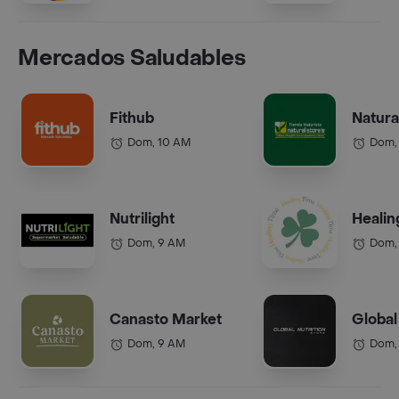
Mercados Saludables
Fithub
Natura
Dom, 10 AM
Dom,
Nutrilight
Healin
Dom, 9 AM
Dom,
Canasto Market
Global
Dom, 9 AM
Dom,