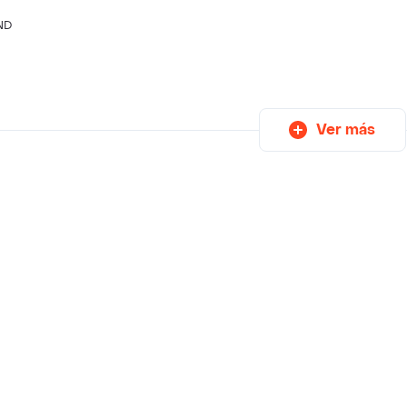
ND
Ver más