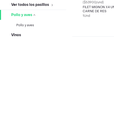
($53900/und)
Ver todos los pasillos
FILET MIGNON X4 U
CARNE DE RES
Pollo y aves
1Und
Pollo y aves
Vinos