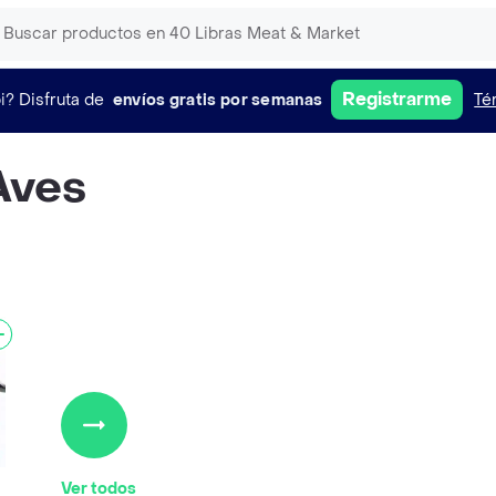
Registrarme
i?
Disfruta de
envíos gratis por semanas
Té
Aves
Ver todos