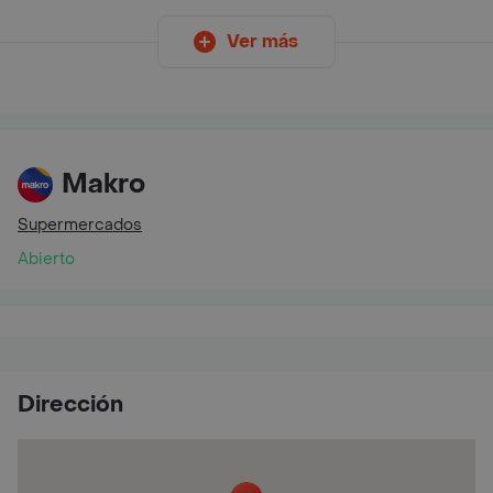
Ver más
Makro
Supermercados
Abierto
Dirección