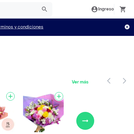
Ingreso
rminos y condiciones
Ver más