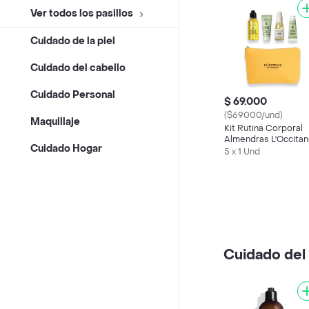
Ver todos los pasillos
Cuidado de la piel
Cuidado del cabello
Cuidado Personal
$ 69.000
($69000/und)
Maquillaje
Kit Rutina Corporal
Almendras L'Occita
Cuidado Hogar
5 x 1 Und
Cuidado del 