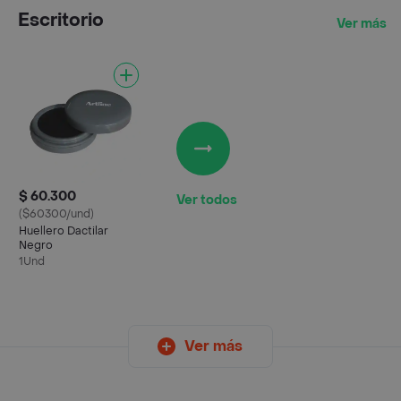
Escritorio
Ver más
$ 60.300
Ver todos
($60300/und)
Huellero Dactilar
Negro
1Und
Ver más