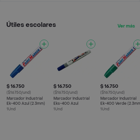
Útiles escolares
Ver más
$ 16.750
$ 16.750
$ 16.750
($16750/und)
($16750/und)
($16750/und)
Marcador Industrial
Marcador Industrial
Marcador Industrial
Ek-400 Azul (2.3mm)
Eks-400 Azul
Ek-400 Verde (2.3m
1Und
1Und
1Und