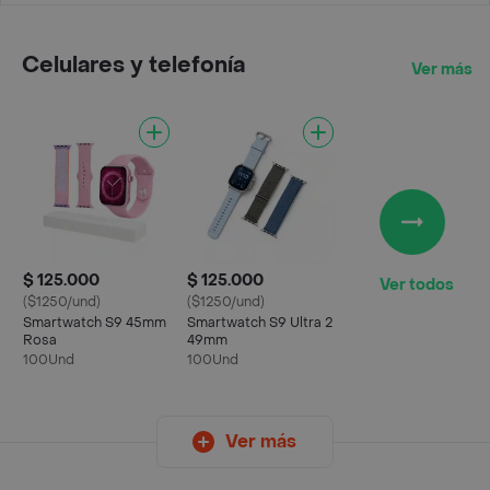
Celulares y telefonía
Ver más
$ 125.000
$ 125.000
Ver todos
($1250/und)
($1250/und)
Smartwatch S9 45mm
Smartwatch S9 Ultra 2
Rosa
49mm
100Und
100Und
Ver más