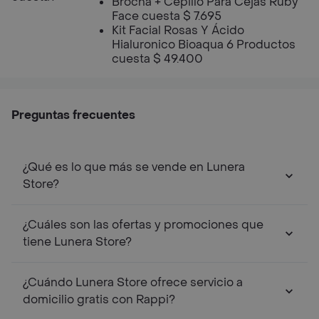
Brocha + Cepillo Para Cejas Ruby
Face cuesta $ 7.695
Kit Facial Rosas Y Ácido
Hialuronico Bioaqua 6 Productos
cuesta $ 49.400
Preguntas frecuentes
¿Qué es lo que más se vende en Lunera
Store?
¿Cuáles son las ofertas y promociones que
tiene Lunera Store?
¿Cuándo Lunera Store ofrece servicio a
domicilio gratis con Rappi?