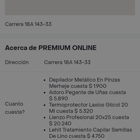
Carrera 18A 143-33
Acerca de PREMIUM ONLINE
Dirección
Carrera 18A 143-33
Depilador Metálico En Pinzas
Merheje cuesta $ 1.900
Adoro Pegante de Uñas cuesta
$ 5.890
Cuanto
Termoprotector Laxios Glicol 20
Ml cuesta $ 5.320
cuesta?
Lienzo Profesional 20x25 cuesta
$ 20.240
Lehit Tratamiento Capilar Semillas
De Lino cuesta $ 4.750