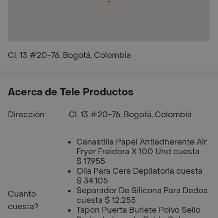
Cl. 13 #20-76, Bogotá, Colombia
Acerca de Tele Productos
Dirección
Cl. 13 #20-76, Bogotá, Colombia
Canastilla Papel Antiadherente Air
Fryer Freidora X 100 Und cuesta
$ 17.955
Olla Para Cera Depilatoria cuesta
$ 34.105
Separador De Silicona Para Dedos
Cuanto
cuesta $ 12.255
cuesta?
Tapon Puerta Burlete Polvo Sello