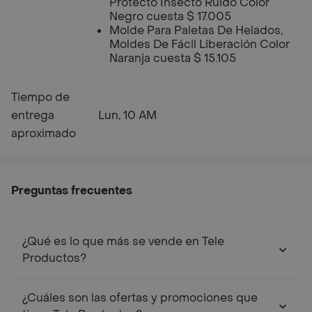
Protecto Insecto Ruido Color
Negro cuesta $ 17.005
Molde Para Paletas De Helados,
Moldes De Fácil Liberación Color
Naranja cuesta $ 15.105
Tiempo de
entrega
Lun, 10 AM
aproximado
Preguntas frecuentes
¿Qué es lo que más se vende en Tele
Productos?
¿Cuáles son las ofertas y promociones que